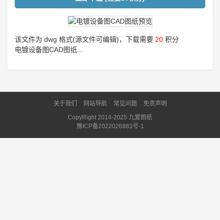
该文件为 dwg 格式(源文件可编辑)，下载需要
20
积分
电镀设备图CAD图纸...
关于我们
网站导航
常见问题
免责声明
CopyRight 2014-2025 九爱图纸
豫ICP备2022026883号-1