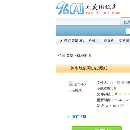
首
热门关键词：
机械手
挖掘机
变速器
位置:
首页
>
机械图纸
除尘脱硫图CAD图纸
文件大小
： 479.41 K
下载次数
：
0
文件评级
：
更新时间
：2024-11-2
发 布 人
： tong123
文件下载：