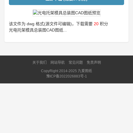
该文件为 dwg 格式(源文件可编辑)，下载需要
20
积分
光电托架模具总装图CAD图纸...
关于我们
网站导航
常见问题
免责声明
CopyRight 2014-2025 九爱图纸
豫ICP备2022026883号-1