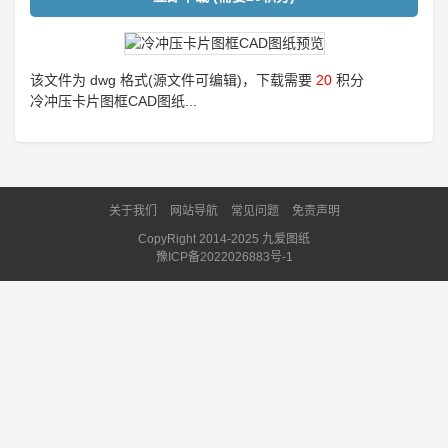
该文件为 dwg 格式(源文件可编辑)，下载需要
20
积分
冷冲压卡片图框CAD图纸...
关于我们
网站导航
常见问题
免责声明
CopyRight 2014-2025 九爱图纸
豫ICP备2022026883号-1