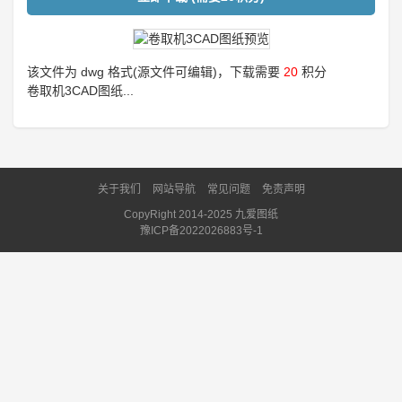
该文件为 dwg 格式(源文件可编辑)，下载需要
20
积分
卷取机3CAD图纸...
关于我们
网站导航
常见问题
免责声明
CopyRight 2014-2025 九爱图纸
豫ICP备2022026883号-1