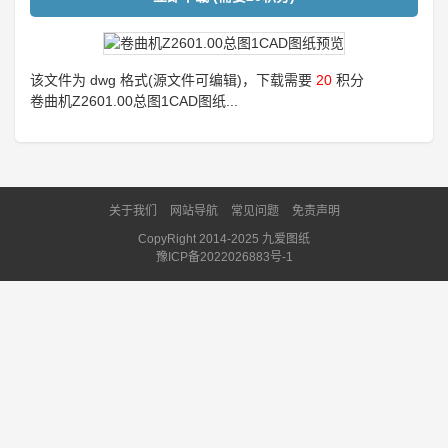
该文件为 dwg 格式(源文件可编辑)，下载需要
20
积分
卷曲机Z2601.00总图1CAD图纸...
关于我们
网站导航
常见问题
免责声明
CopyRight 2014-2025 九爱图纸
豫ICP备2022026883号-1