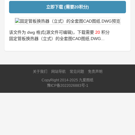
立即下载 (需要20积分)
该文件为 dwg 格式(源文件可编辑)，下载需要
20
积分
固定管板换热器（立式）的全套图CAD图纸.DWG...
关于我们
网站导航
常见问题
免责声明
CopyRight 2014-2025 九爱图纸
豫ICP备2022026883号-1