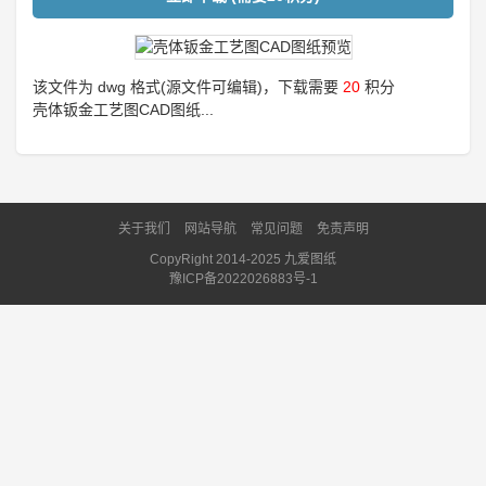
该文件为 dwg 格式(源文件可编辑)，下载需要
20
积分
壳体钣金工艺图CAD图纸...
关于我们
网站导航
常见问题
免责声明
CopyRight 2014-2025 九爱图纸
豫ICP备2022026883号-1