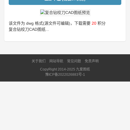
该文件为 dwg 格式(源文件可编辑)，下载需要
20
积分
复合钻绞刀CAD图纸...
关于我们
网站导航
常见问题
免责声明
CopyRight 2014-2025 九爱图纸
豫ICP备2022026883号-1