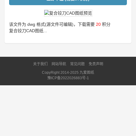
该文件为 dwg 格式(源文件可编辑)，下载需要
20
积分
复合铰刀CAD图纸...
关于我们
网站导航
常见问题
免责声明
CopyRight 2014-2025 九爱图纸
豫ICP备2022026883号-1