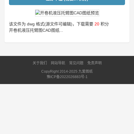
该文件为 dwg 格式(源文件可编辑)，下载需要
20
积分
开卷机液压托臂图CAD图纸...
关于我们
网站导航
常见问题
免责声明
CopyRight 2014-2025 九爱图纸
豫ICP备2022026883号-1