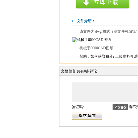
文件介绍：
该文件为 dwg 格式（源文件可编
机械手0000CAD图纸 ...
帮助：
如何获取积分?
上传资料可以
文档留言
共有
0
条评论
验证码:
看不