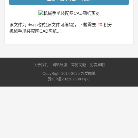
该文件为 dwg 格式(源文件可编辑)，下载需要
20
积分
机械手爪装配图CAD图纸...
关于我们
网站导航
常见问题
免责声明
CopyRight 2014-2025 九爱图纸
豫ICP备2022026883号-1