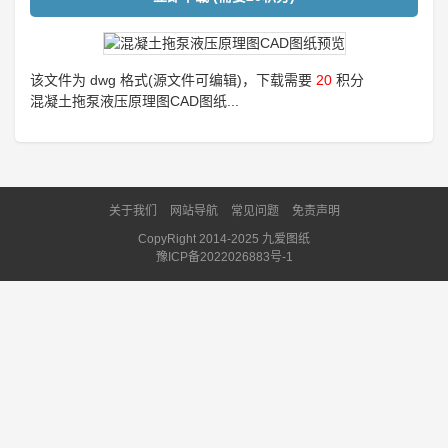
该文件为 dwg 格式(源文件可编辑)，下载需要
20
积分
混凝土拖泵液压原理图CAD图纸...
关于我们
网站导航
常见问题
免责声明
CopyRight 2014-2025 九爱图纸
豫ICP备2022026883号-1