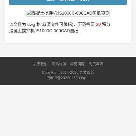
该文件为 dwg 格式(源文件可编辑)，下载需要
20
积分
混凝土搅拌机JS1000C-000CAD图纸...
关于我们
网站导航
常见问题
免责声明
CopyRight 2014-2025 九爱图纸
豫ICP备2022026883号-1