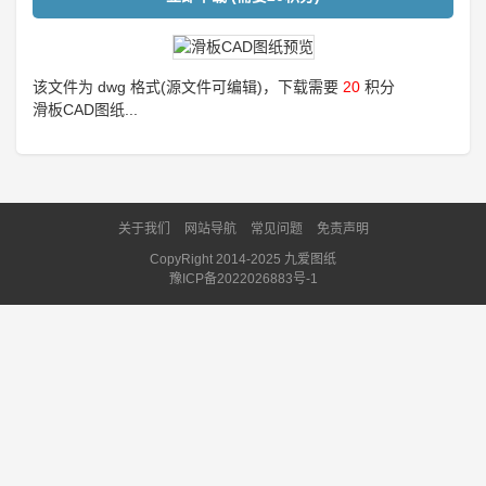
该文件为 dwg 格式(源文件可编辑)，下载需要
20
积分
滑板CAD图纸...
关于我们
网站导航
常见问题
免责声明
CopyRight 2014-2025 九爱图纸
豫ICP备2022026883号-1