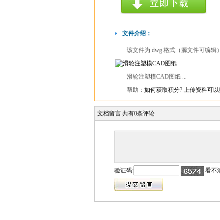
文件介绍：
该文件为 dwg 格式（源文件可编
滑轮注塑模CAD图纸 ...
帮助：
如何获取积分?
上传资料可以
文档留言
共有
0
条评论
验证码:
看不