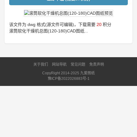
该文件为 dwg 格式(源文件可编辑)，下载需要
20
积分
滚筒软化干燥机总图(120-180)CAD图纸...
关于我们
网站导航
常见问题
免责声明
CopyRight 2014-2025 九爱图纸
豫ICP备2022026883号-1