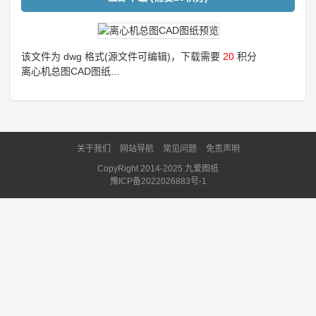
该文件为 dwg 格式(源文件可编辑)，下载需要
20
积分
离心机总图CAD图纸...
关于我们
网站导航
常见问题
免责声明
CopyRight 2014-2025 九爱图纸
豫ICP备2022026883号-1