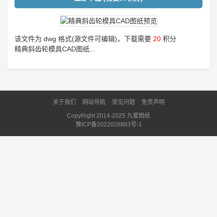
该文件为 dwg 格式(源文件可编辑)，下载需要
20
积分
精典斜齿轮模具CAD图纸...
关于我们
网站导航
常见问题
免责声明
CopyRight 2014-2025 九爱图纸
豫ICP备2022026883号-1