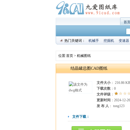
首
热门关键词：
机械手
挖掘机
变速器
位置:
首页
>
机械图纸
结晶罐总图CAD图纸
文件大小
： 216.86 K
下载次数
：
0
文件评级
：
更新时间
：2024-12-2
发 布 人
： tong123
文件下载：