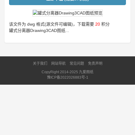
该文件为 dwg 格式(源文件可编辑)，下载需要
20
积分
罐式分离器Drawing3CAD图纸...
关于我们
网站导航
常见问题
免责声明
CopyRight 2014-2025 九爱图纸
豫ICP备2022026883号-1