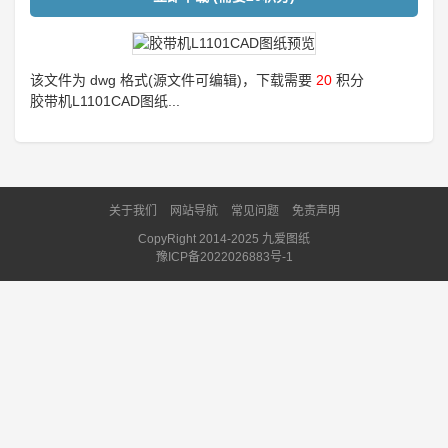
该文件为 dwg 格式(源文件可编辑)，下载需要
20
积分
胶带机L1101CAD图纸...
关于我们
网站导航
常见问题
免责声明
CopyRight 2014-2025 九爱图纸
豫ICP备2022026883号-1