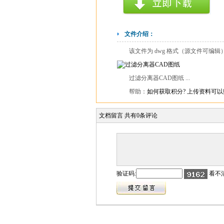
文件介绍：
该文件为 dwg 格式（源文件可编
过滤分离器CAD图纸 ...
帮助：
如何获取积分?
上传资料可以
文档留言
共有
0
条评论
验证码:
看不