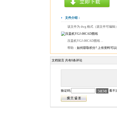
文件介绍：
该文件为 dwg 格式（源文件可编
压盖机YGJ-00CAD图纸 ...
帮助：
如何获取积分?
上传资料可以
文档留言
共有
0
条评论
验证码:
看不